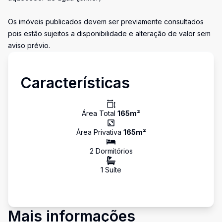
Os imóveis publicados devem ser previamente consultados
pois estão sujeitos a disponibilidade e alteração de valor sem
aviso prévio.
Características
Área Total
165
m²
Área Privativa
165
m²
2
Dormitório
s
1
Suíte
Mais informações