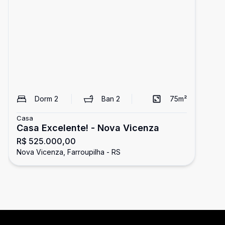
Dorm
2
Ban
2
75
m²
Casa
Casa Excelente! - Nova Vicenza
R$ 525.000,00
Nova Vicenza, Farroupilha - RS