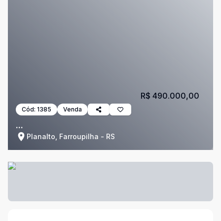
R$ 490.000,00
Cód:
1385
Venda
...
Planalto, Farroupilha - RS