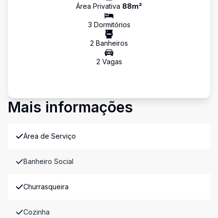
Área Privativa
88
m²
3
Dormitório
s
2
Banheiro
s
2
Vaga
s
Mais informações
Área de Serviço
Banheiro Social
Churrasqueira
Cozinha