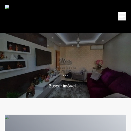
...
Buscar imóvel
...