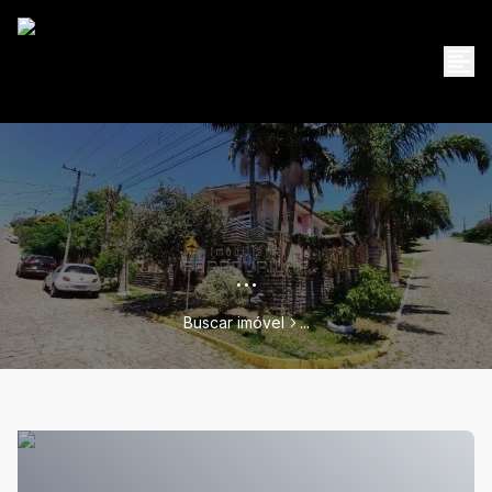
...
Buscar imóvel
...