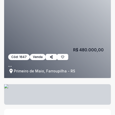
R$ 480.000,00
Cód:
1647
Venda
...
Primeiro de Maio, Farroupilha - RS