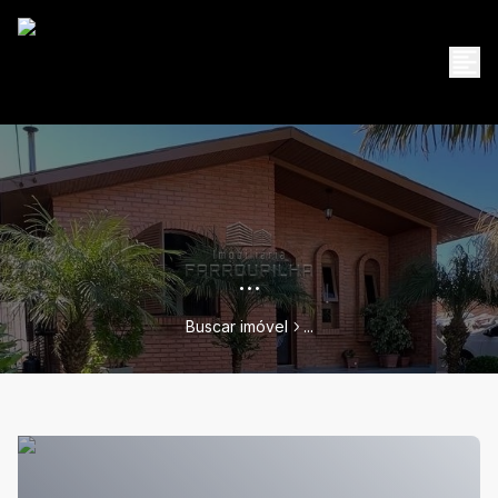
...
Buscar imóvel
...