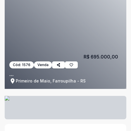
R$ 695.000,00
Cód:
1576
Venda
...
Primeiro de Maio, Farroupilha - RS