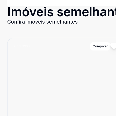
Imóveis semelhan
Confira imóveis semelhantes
Cód:
2937
Comparar