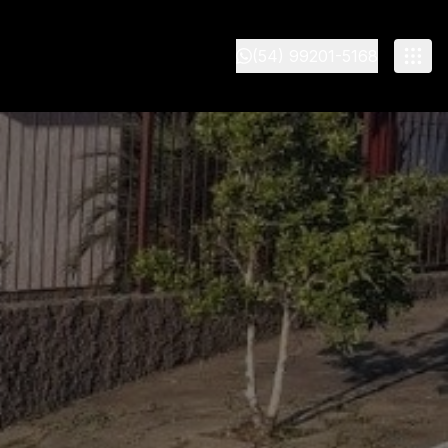
(54) 99201-5168