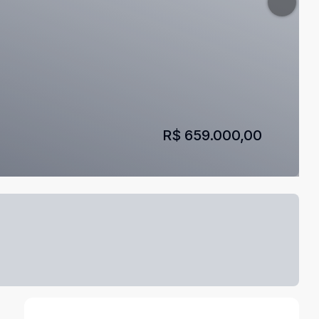
R$ 659.000,00