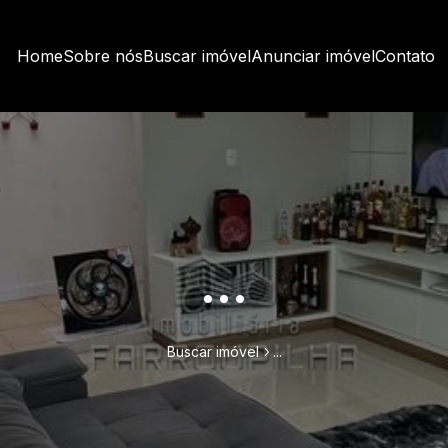
Home
Sobre nós
Buscar imóvel
Anunciar imóvel
Contato
...
Buscar imóvel
...