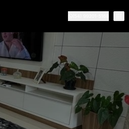
(54) 99201-5168