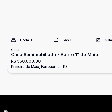
Dorm
3
Ban
1
63
m
Casa
Casa Semimobiliada - Bairro 1° de Maio
R$ 550.000,00
Primeiro de Maio, Farroupilha - RS