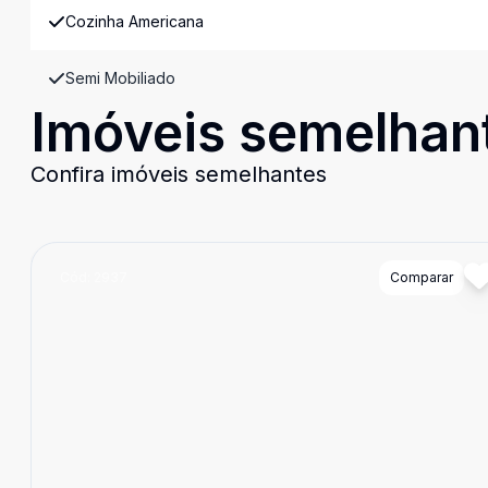
Cozinha Americana
Semi Mobiliado
Imóveis semelhan
Confira imóveis semelhantes
Cód:
2937
Comparar