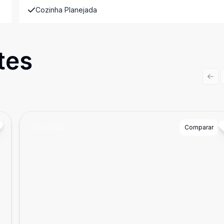
Cozinha Planejada
tes
Prev
Cód:
2368
Comparar