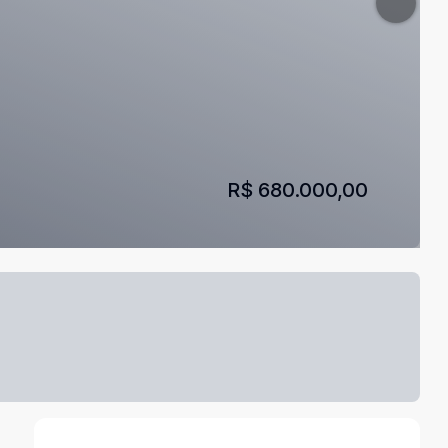
R$ 680.000,00