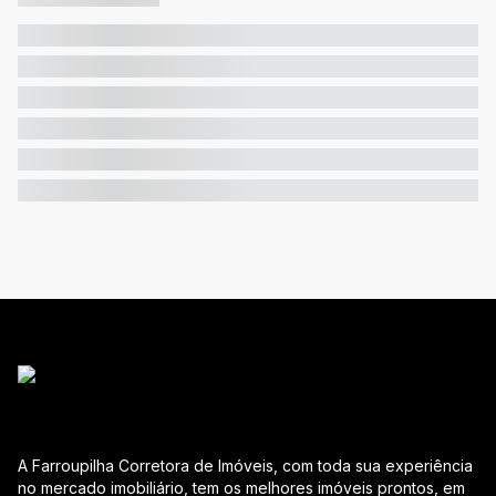
A Farroupilha Corretora de Imóveis, com toda sua experiência
no mercado imobiliário, tem os melhores imóveis prontos, em