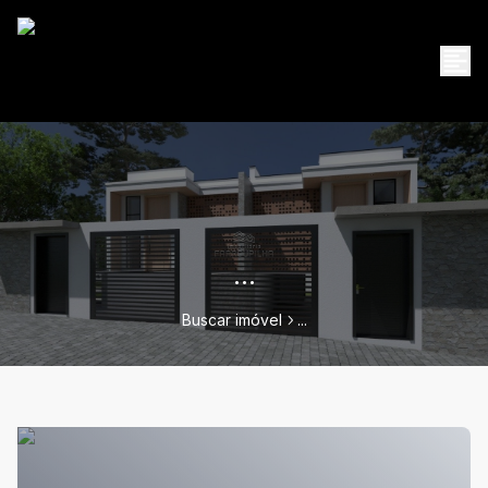
...
Buscar imóvel
...