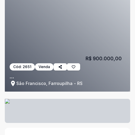
R$ 900.000,00
Cód:
2651
Venda
...
São Francisco, Farroupilha - RS