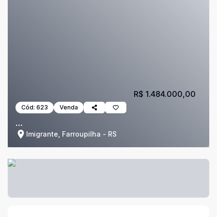
R$ 1.484.000,00
Cód:
623
Venda
...
Imigrante, Farroupilha - RS