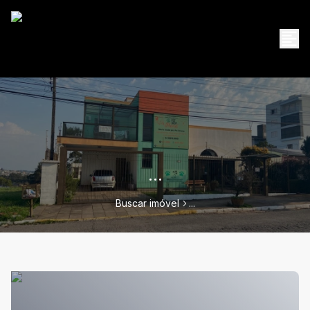
...
Buscar imóvel
...