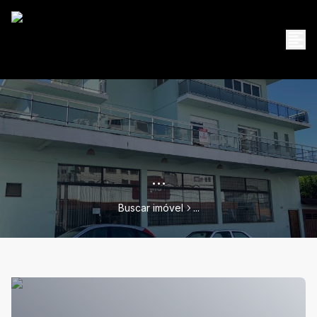
...
Buscar imóvel
...