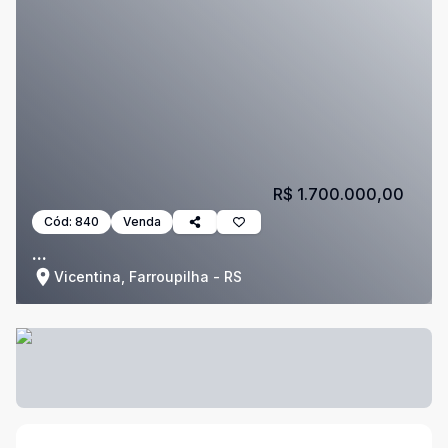
R$ 1.700.000,00
Cód:
840
Venda
...
Vicentina, Farroupilha - RS