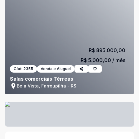
R$ 895.000,00
R$ 5.000,00
/ mês
Cód:
2355
Venda e Aluguel
Salas comerciais Térreas
Bela Vista, Farroupilha - RS