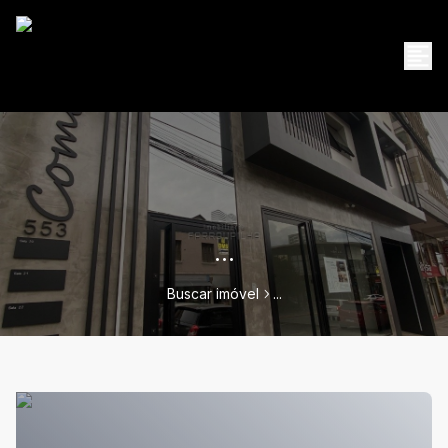
...
Buscar imóvel
...