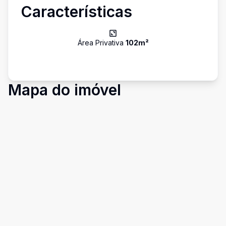
Características
Área Privativa
102
m²
Mapa do imóvel