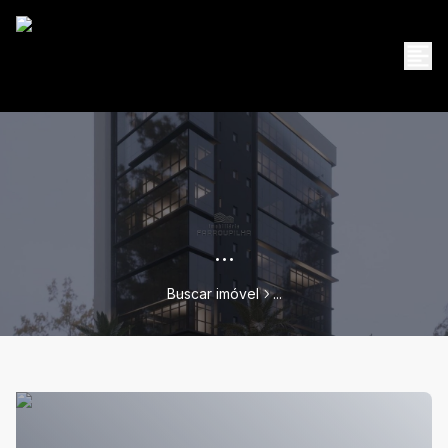
...
Buscar imóvel
...