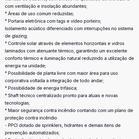
com ventilação e insolação abundantes;
° Áreas de uso comum reduzidas;
° Portaria eletrônica com tags e vídeo porteiro;
Isolamento acústico diferenciado com interrupções no sistema
de glazing;
° Controle solar através de elementos horizontais e vidros
laminados com atenuante térmico, garantindo um excelente
conforto térmico e iluminação natural reduzindo a utilização de
energia na unidade;
° Possibilidade de planta livre com maior área para uso
corporativa voltada a integração de todo andar;
° Possibilidade de energia trifásica;
° Shaft técnico centralizado pronto para atuais e novas
tecnologias;
° Maior segurança contra incêndio contando com um plano de
proteção contra incêndio
- PPCI dotado de sprinklers, hidrantes e demais itens de
prevenção automatizados;