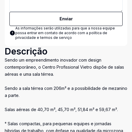
Enviar
As informações serão utilizadas para que a nossa equipe
possa entrar em contato de acordo com a
política de
privacidade e termos de serviço
Descrição
Sendo um empreendimento inovador com design
contemporâneo, o Centro Profissional Vietro dispõe de salas
aéreas e uma sala térrea.
Sendo a sala térrea com 206m² e a possibilidade de mezanino
a parte.
Salas aéreas de 40,70 m², 45,70 m², 51,84 m² e 59,67 m².
° Salas compactas, para pequenas equipes e jornadas
hibridas de trabalho, com ênfase na qualidade da microzona