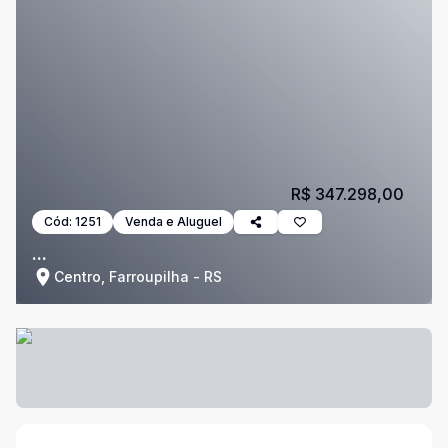
R$ 347.298,00
Cód:
1251
Venda e Aluguel
...
Centro, Farroupilha - RS