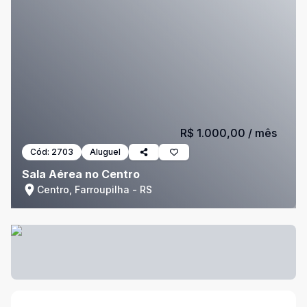
R$ 1.000,00
/ mês
Cód:
2703
Aluguel
Sala Aérea no Centro
Centro, Farroupilha - RS