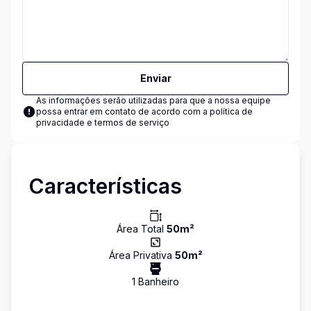
Enviar
As informações serão utilizadas para que a nossa equipe
possa entrar em contato de acordo com a
política de
privacidade e termos de serviço
Características
Área Total
50
m²
Área Privativa
50
m²
1
Banheiro