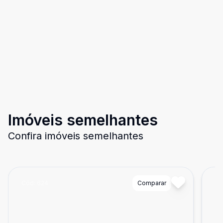
Imóveis semelhantes
Confira imóveis semelhantes
Cód:
624
Comparar
Có