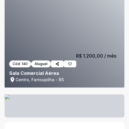
R$ 1.200,00
/ mês
Cód:
140
Aluguel
Sala Comercial Aérea
Centro, Farroupilha - RS