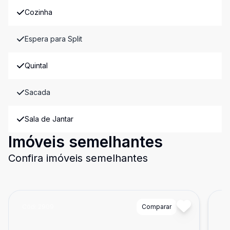
Cozinha
Espera para Split
Quintal
Sacada
Sala de Jantar
Imóveis semelhantes
Confira imóveis semelhantes
Cód:
2909
Comparar
Có