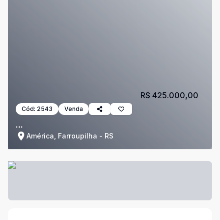
R$ 425.000,00
Cód:
2543
Venda
...
América, Farroupilha - RS