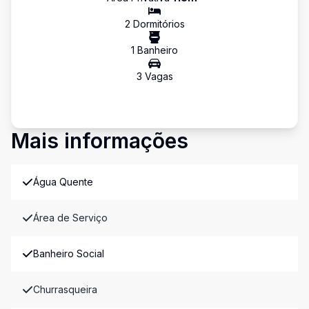
2
Dormitório
s
1
Banheiro
3
Vaga
s
Mais informações
Água Quente
Área de Serviço
Banheiro Social
Churrasqueira