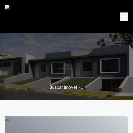
...
Buscar imóvel
...