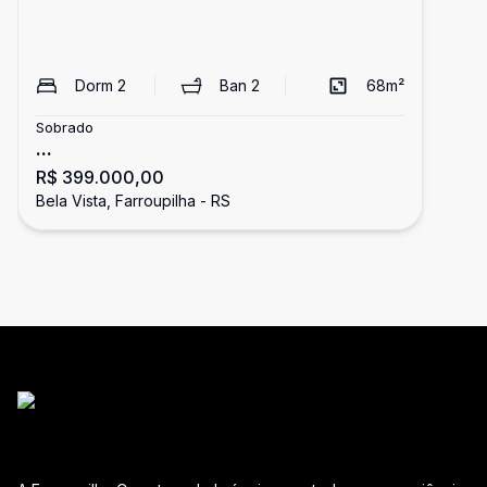
Dorm
2
Ban
2
68
m²
Sobrado
...
R$ 399.000,00
Bela Vista, Farroupilha - RS