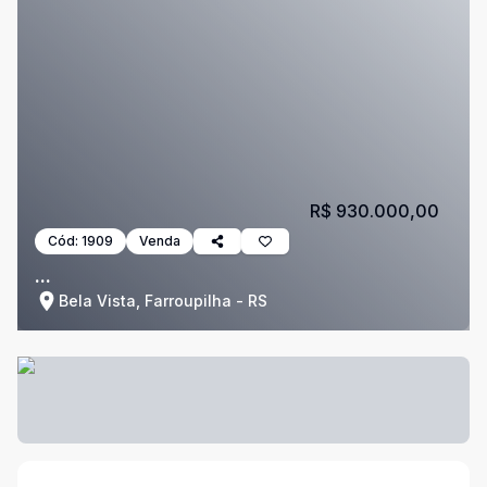
R$ 930.000,00
Cód:
1909
Venda
...
Bela Vista, Farroupilha - RS