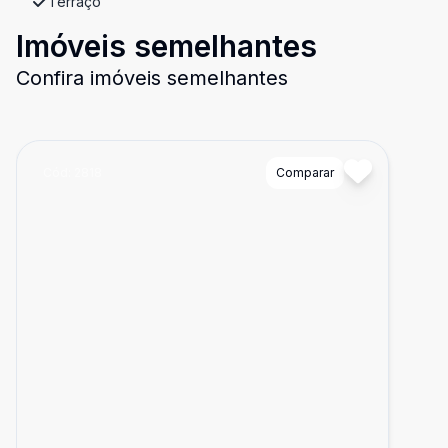
Terraço
Imóveis semelhantes
Confira imóveis semelhantes
Cód:
2818
Comparar