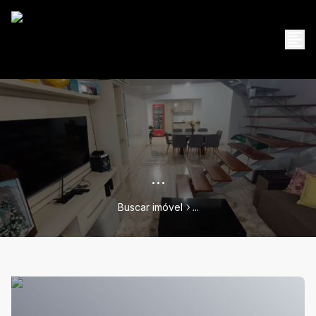
...
Buscar imóvel
...