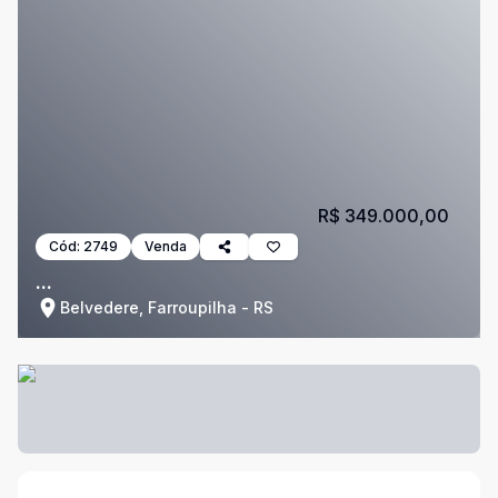
R$ 349.000,00
Cód:
2749
Venda
...
Belvedere, Farroupilha - RS