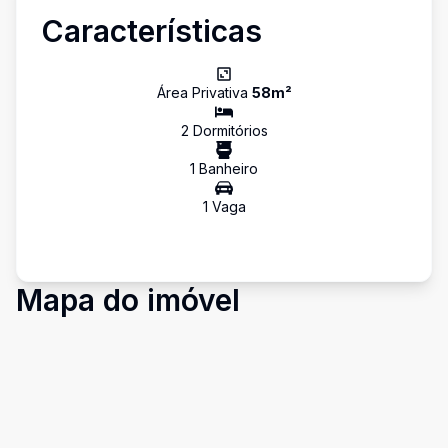
Características
Área Privativa
58
m²
2
Dormitório
s
1
Banheiro
1
Vaga
Mapa do imóvel