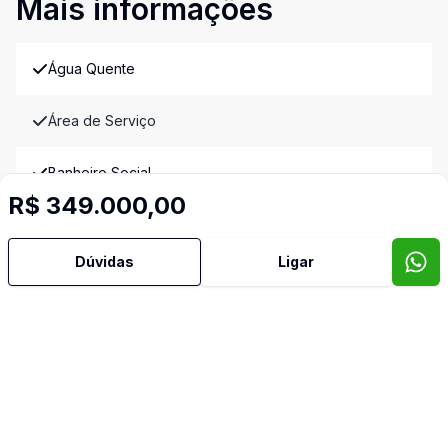
Mais informações
Água Quente
Área de Serviço
Banheiro Social
R$ 349.000,00
Churrasqueira
Dúvidas
Ligar
Cozinha
Sala de Jantar
Imóveis semelhantes
Confira imóveis semelhantes