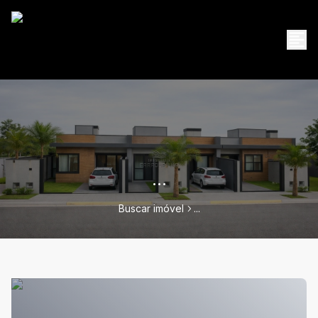
...
Buscar imóvel
...