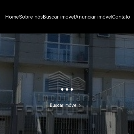
Home
Sobre nós
Buscar imóvel
Anunciar imóvel
Contato
...
Buscar imóvel
...