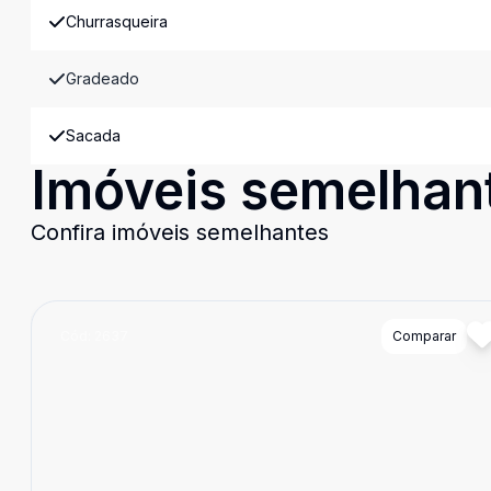
Churrasqueira
Gradeado
Sacada
Imóveis semelhan
Confira imóveis semelhantes
Cód:
2637
Comparar