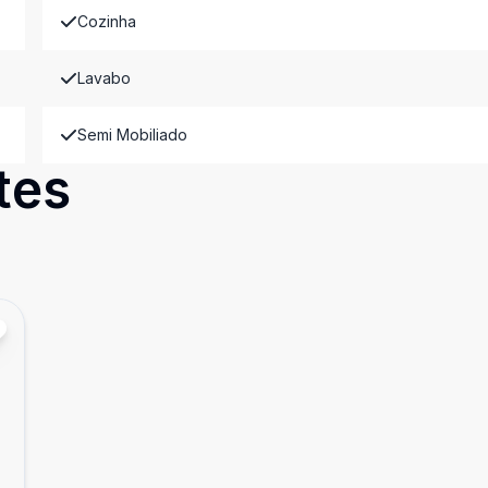
Cozinha
Lavabo
Semi Mobiliado
tes