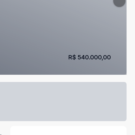
R$ 540.000,00