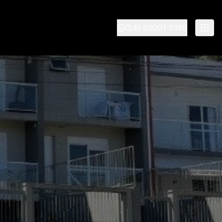
(54) 99201-5168