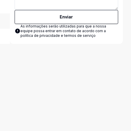
Enviar
As informações serão utilizadas para que a nossa
equipe possa entrar em contato de acordo com a
política de privacidade e termos de serviço