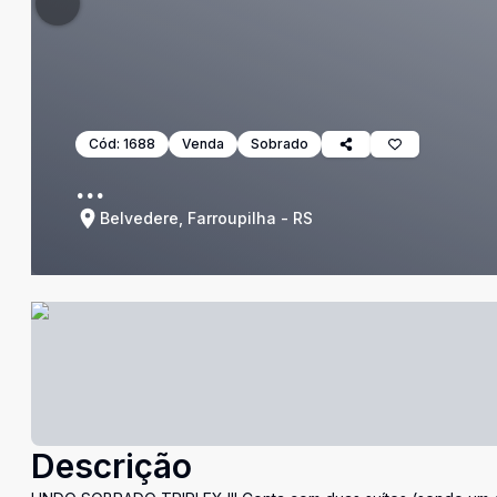
Cód:
1688
Venda
Sobrado
...
Belvedere, Farroupilha - RS
Descrição