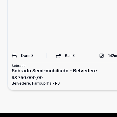
Dorm
3
Ban
3
142
m
Sobrado
Sobrado Semi-mobiliado - Belvedere
R$ 750.000,00
Belvedere, Farroupilha - RS