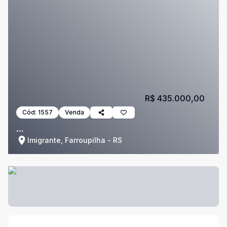
R$ 435.000,00
Cód:
1557
Venda
...
Imigrante, Farroupilha - RS