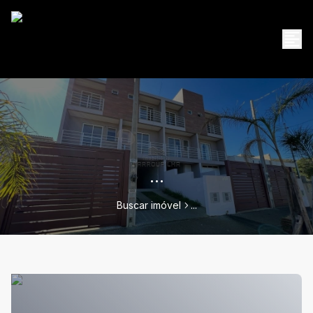
...
Buscar imóvel
...