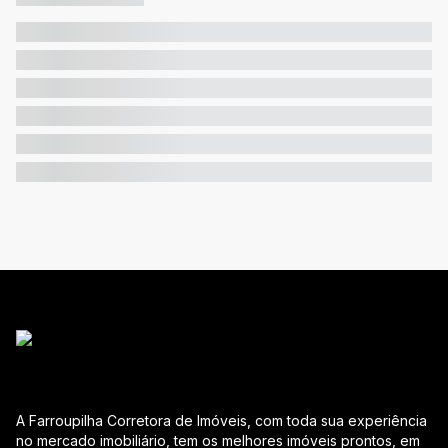
A Farroupilha Corretora de Imóveis, com toda sua experiência
no mercado imobiliário, tem os melhores imóveis prontos, em