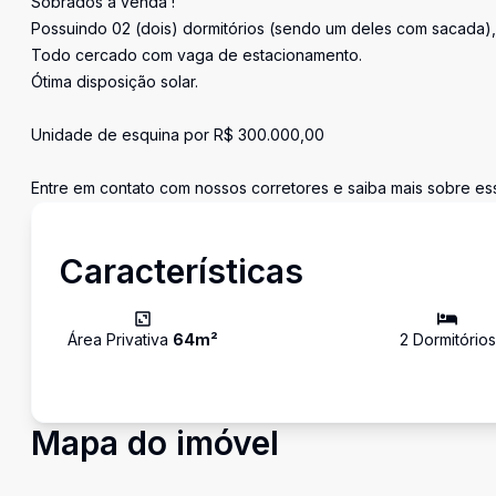
Sobrados à venda !
Possuindo 02 (dois) dormitórios (sendo um deles com sacada), 
Todo cercado com vaga de estacionamento.
Ótima disposição solar.
Unidade de esquina por R$ 300.000,00
Entre em contato com nossos corretores e saiba mais sobre e
Características
Área Privativa
64
m²
2
Dormitório
s
Mapa do imóvel