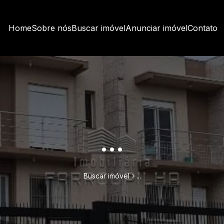
Home
Sobre nós
Buscar imóvel
Anunciar imóvel
Contato
...
Buscar imóvel
...