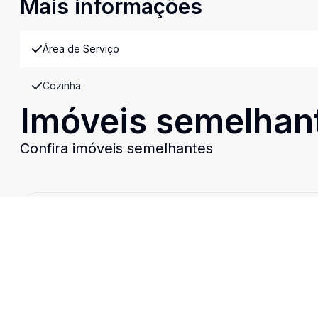
Mais informações
Área de Serviço
Cozinha
Imóveis semelhan
Confira imóveis semelhantes
Cód:
2220
Comparar