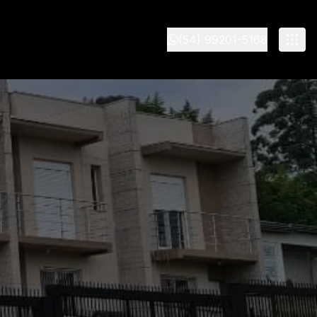
(54) 99201-5168