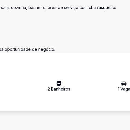
sala, cozinha, banheiro, área de serviço com churrasqueira.
ssa oportunidade de negócio.
2
Banheiro
s
1
Vag