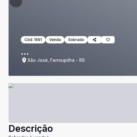
Cód:
1691
Venda
Sobrado
...
São José, Farroupilha - RS
Descrição