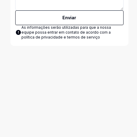
Enviar
As informações serão utilizadas para que a nossa
equipe possa entrar em contato de acordo com a
política de privacidade e termos de serviço