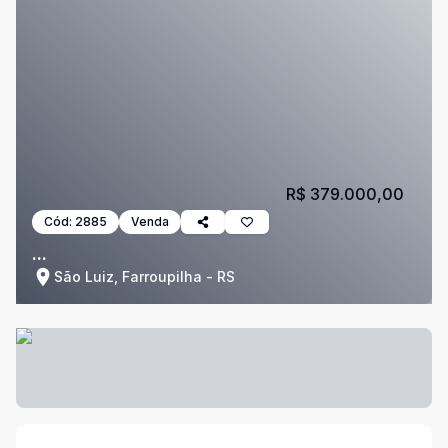
R$ 379.000,00
Cód:
2885
Venda
...
São Luiz, Farroupilha - RS