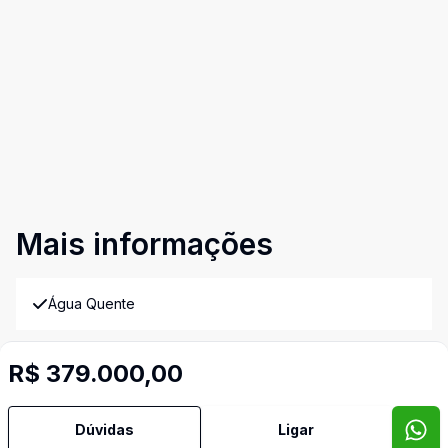
Mais informações
Água Quente
Área de Serviço
R$ 379.000,00
Banheiro Social
Dúvidas
Ligar