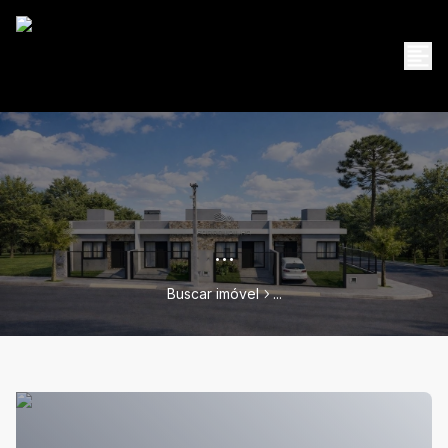
...
Buscar imóvel
...