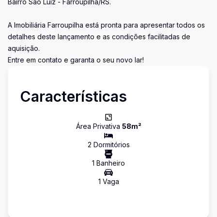
Bairro São Luiz - Farroupilha/RS.
A Imobiliária Farroupilha está pronta para apresentar todos os
detalhes deste lançamento e as condições facilitadas de
aquisição.
Entre em contato e garanta o seu novo lar!
Características
Área Privativa
58
m²
2
Dormitório
s
1
Banheiro
1
Vaga