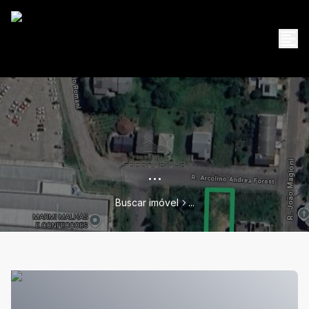
...
Buscar imóvel
...