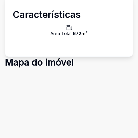
Características
Área Total
672
m²
Mapa do imóvel