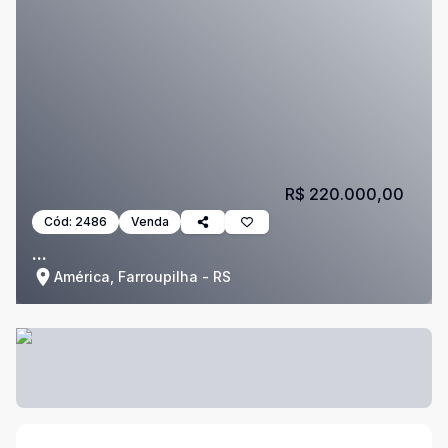
R$ 220.000,00
Cód:
2486
Venda
...
América, Farroupilha - RS