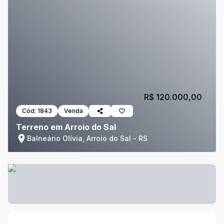
R$ 120.000,00
Cód:
1843
Venda
Terreno em Arroio do Sal
Balneário Olívia, Arroio do Sal - RS