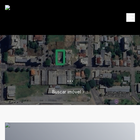
...
Buscar imóvel
...