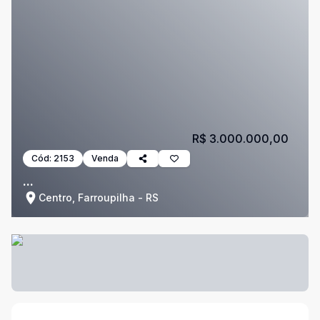
R$ 3.000.000,00
Cód:
2153
Venda
...
Centro, Farroupilha - RS