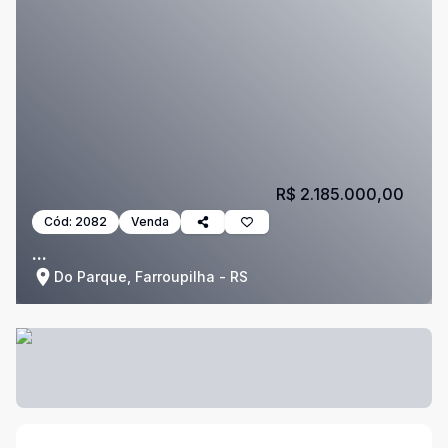
R$ 2.185.000,00
Cód:
2082
Venda
...
Do Parque, Farroupilha - RS