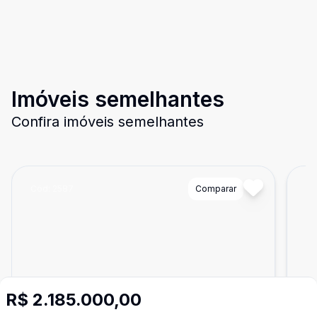
Imóveis semelhantes
Confira imóveis semelhantes
Cód:
2587
Comparar
Có
R$ 2.185.000,00