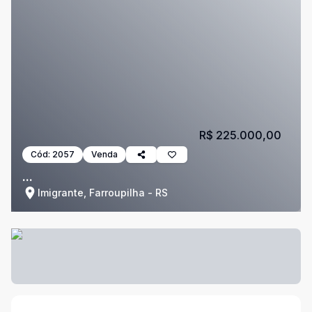
R$ 225.000,00
Cód:
2057
Venda
...
Imigrante, Farroupilha - RS