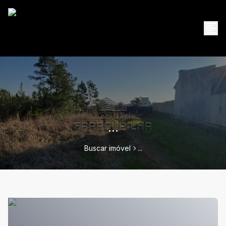
...
Buscar imóvel
...