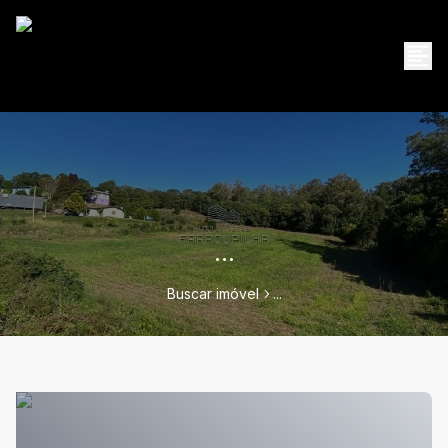
...
Buscar imóvel
...