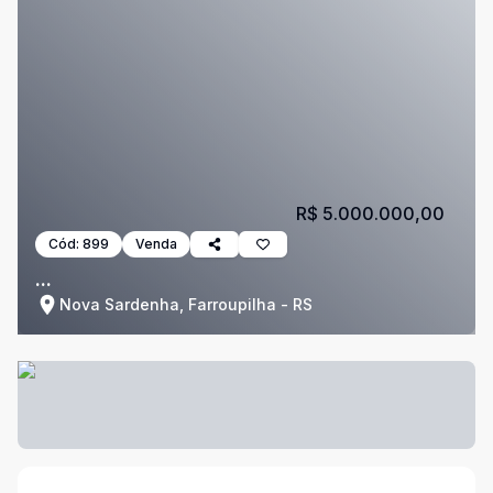
R$ 5.000.000,00
Cód:
899
Venda
...
Nova Sardenha, Farroupilha - RS