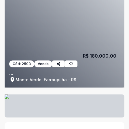
R$ 180.000,00
Cód:
2593
Venda
...
Monte Verde, Farroupilha - RS