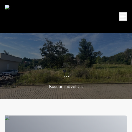
...
Buscar imóvel
...