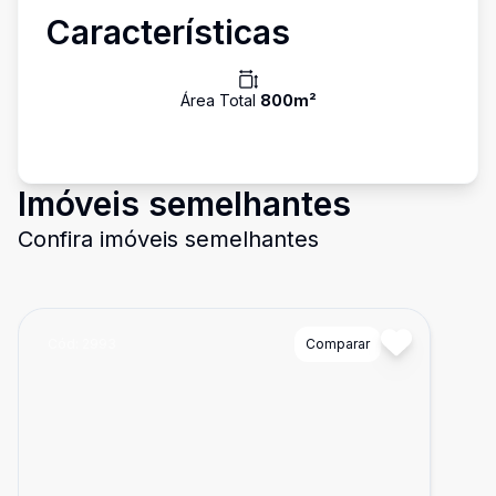
Características
Área Total
800
m²
Imóveis semelhantes
Confira imóveis semelhantes
Cód:
2993
Comparar