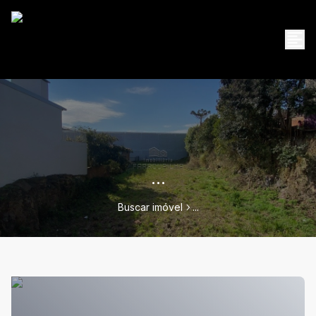
...
Buscar imóvel
...