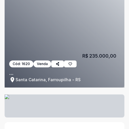
R$ 235.000,00
Cód:
1620
Venda
...
Santa Catarina, Farroupilha - RS