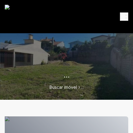
...
Buscar imóvel
...