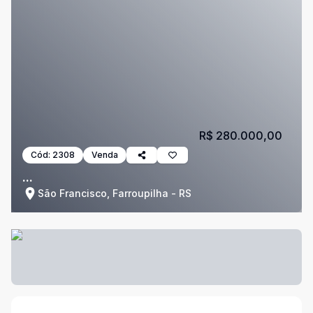
R$ 280.000,00
Cód:
2308
Venda
...
São Francisco, Farroupilha - RS