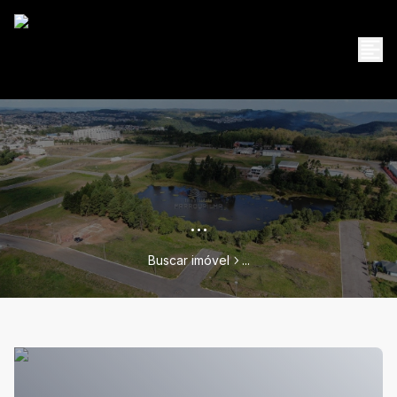
...
Buscar imóvel
...