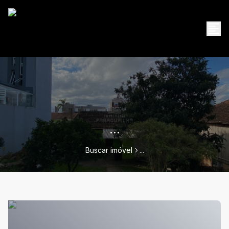
...
Buscar imóvel
...