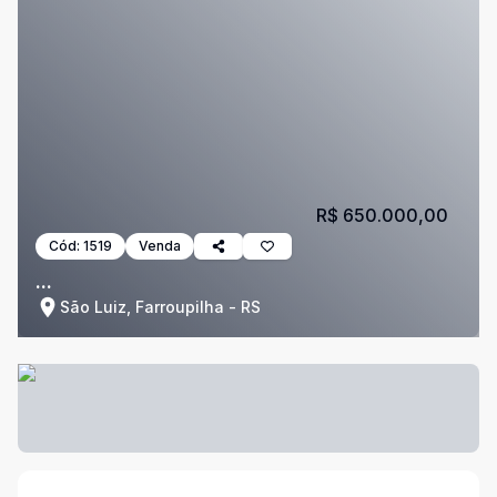
R$ 650.000,00
Cód:
1519
Venda
...
São Luiz, Farroupilha - RS