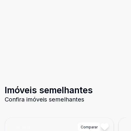
Imóveis semelhantes
Confira imóveis semelhantes
Cód:
3014
Comparar
Có