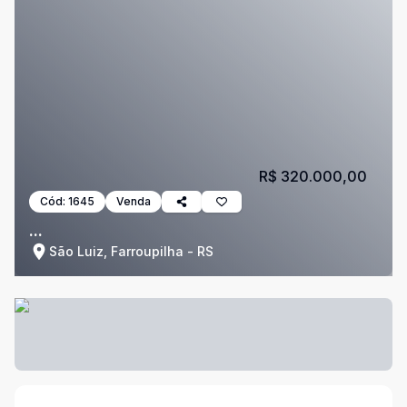
R$ 320.000,00
Cód:
1645
Venda
...
São Luiz, Farroupilha - RS