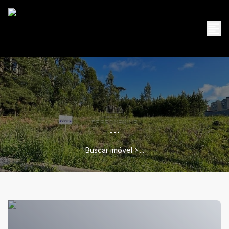
...
Buscar imóvel
...