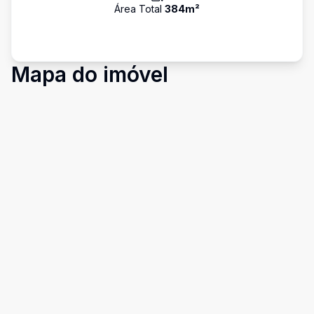
Área Total
384
m²
Mapa do imóvel