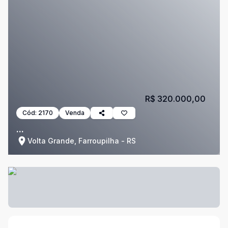
R$ 320.000,00
Cód:
2170
Venda
...
Volta Grande, Farroupilha - RS