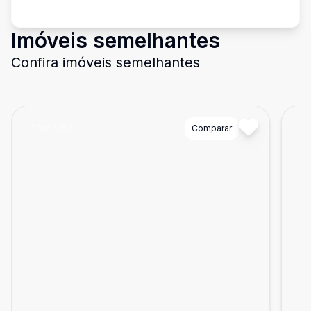
Imóveis semelhantes
Confira imóveis semelhantes
Cód:
2453
Comparar
Có