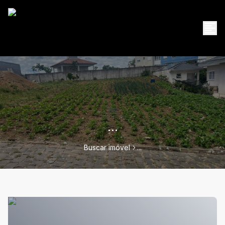
...
Buscar imóvel
...