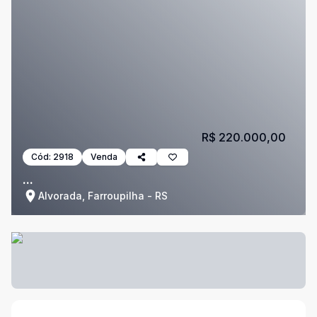
R$ 220.000,00
Cód:
2918
Venda
...
Alvorada, Farroupilha - RS