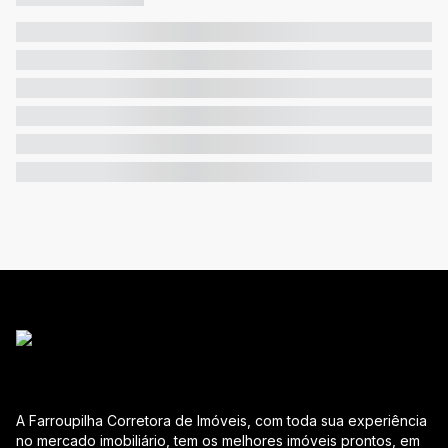
A Farroupilha Corretora de Imóveis, com toda sua experiência
no mercado imobiliário, tem os melhores imóveis prontos, em