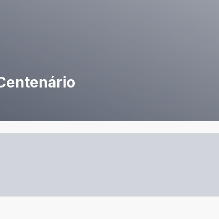
Centenário