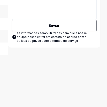
Enviar
As informações serão utilizadas para que a nossa
equipe possa entrar em contato de acordo com a
política de privacidade e termos de serviço