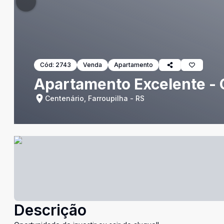
Cód:
2743
Venda
Apartamento
Apartamento Excelente - 
Centenário, Farroupilha - RS
Descrição