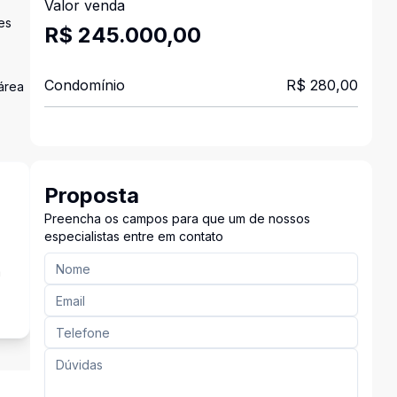
Valor venda
es
R$ 245.000,00
Condomínio
R$ 280,00
área
Proposta
Preencha os campos para que um de nossos
especialistas entre em contato
a