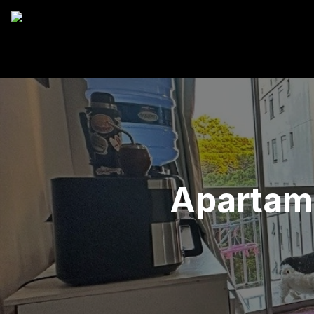
Apartame