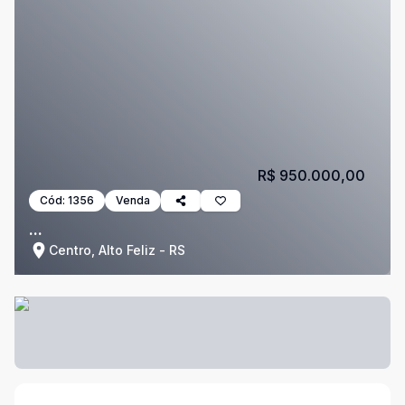
R$ 950.000,00
Cód:
1356
Venda
...
Centro, Alto Feliz - RS