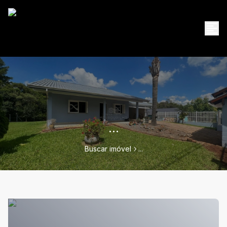
...
Buscar imóvel
...