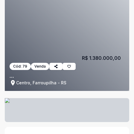
R$ 1.380.000,00
Cód:
79
Venda
...
Centro, Farroupilha - RS