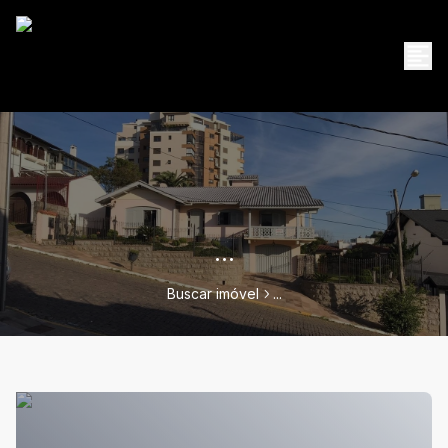
...
Buscar imóvel
...