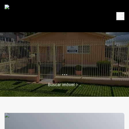
...
Buscar imóvel
...