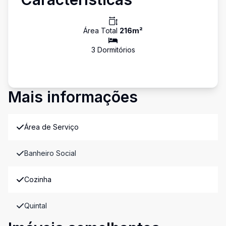
Área Total
216
m²
3
Dormitório
s
Mais informações
Área de Serviço
Banheiro Social
Cozinha
Quintal