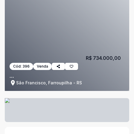
R$ 734.000,00
Cód:
396
Venda
...
São Francisco, Farroupilha - RS