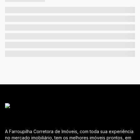
A Farroupilha Corretora de Imóveis, com toda sua experiência
no mercado imobiliário, tem os melhores imóveis prontos, em