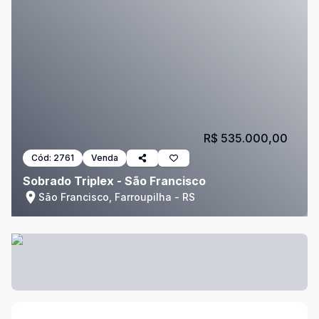
R$ 535.000,00
Cód:
2761
Venda
Sobrado Triplex - São Francisco
São Francisco, Farroupilha - RS