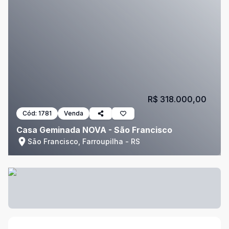
R$ 318.000,00
Cód:
1781
Venda
Casa Geminada NOVA - São Francisco
São Francisco, Farroupilha - RS