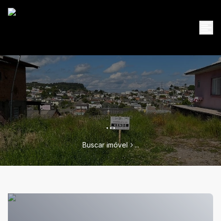
...
Buscar imóvel
...