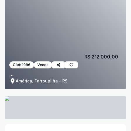
R$ 212.000,00
Cód:
1086
Venda
...
América, Farroupilha - RS