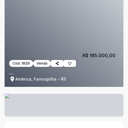
R$ 185.000,00
Cód:
1829
Venda
...
América, Farroupilha - RS