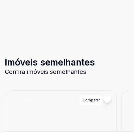
Imóveis semelhantes
Confira imóveis semelhantes
Cód:
1801
Comparar
Có