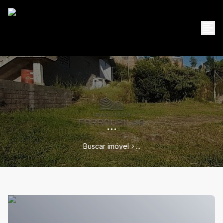
...
Buscar imóvel
...