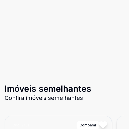
Imóveis semelhantes
Confira imóveis semelhantes
Cód:
2451
Comparar
Có