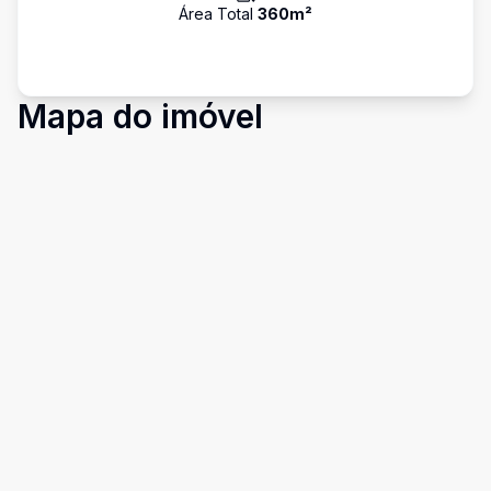
Área Total
360
m²
Mapa do imóvel