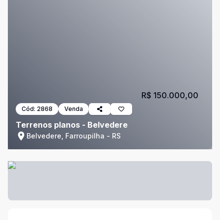
R$ 150.000,00
Cód:
2868
Venda
Terrenos planos - Belvedere
Belvedere, Farroupilha - RS