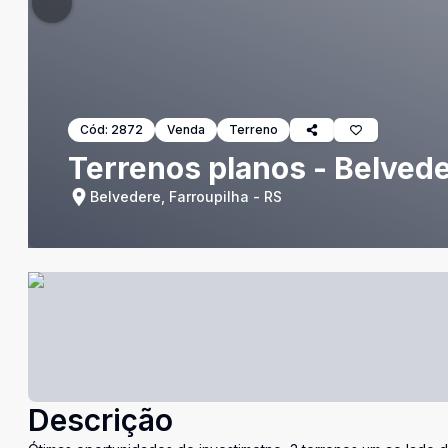
Cód:
2872
Venda
Terreno
Terrenos planos - Belved
Belvedere, Farroupilha - RS
Descrição