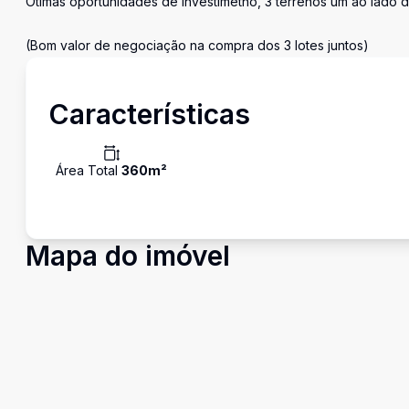
Ótimas oportunidades de investimetno, 3 terrenos um ao lado do
(Bom valor de negociação na compra dos 3 lotes juntos)
Características
Área Total
360
m²
Mapa do imóvel