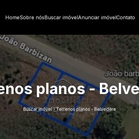
Home
Sobre nós
Buscar imóvel
Anunciar imóvel
Contato
enos planos - Belv
Buscar imóvel
Terrenos planos - Belvedere