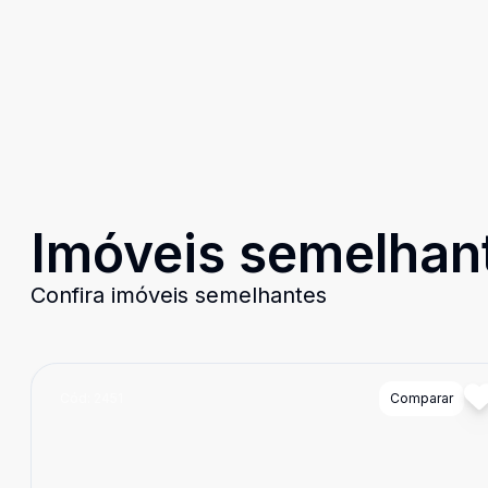
Imóveis semelhan
Confira imóveis semelhantes
Cód:
2451
Comparar