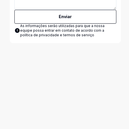
Enviar
As informações serão utilizadas para que a nossa
equipe possa entrar em contato de acordo com a
política de privacidade e termos de serviço