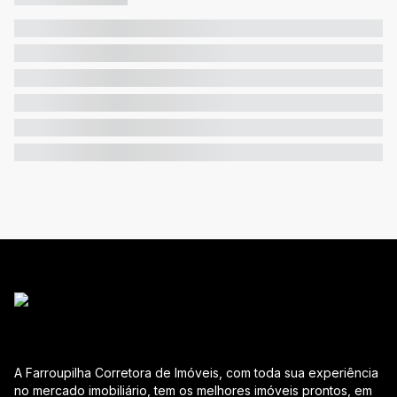
A Farroupilha Corretora de Imóveis, com toda sua experiência
no mercado imobiliário, tem os melhores imóveis prontos, em